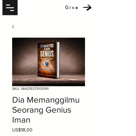
Give
SKU: 364215375135191
Dia Memanggilmu
Seorang Genius
Iman
Harga
US$18,00