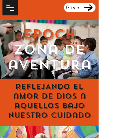
Give
Epoch
Zona de
aventura
REFLEJANDO el
amor de Dios a
aquellos bajo
nuestro cuidado